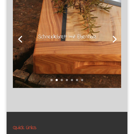
Schneidebrett mit Ebenholz
Quick Links