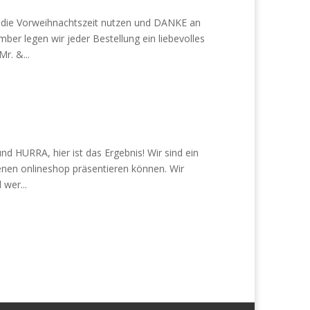
n die Vorweihnachtszeit nutzen und DANKE an
r legen wir jeder Bestellung ein liebevolles
r. &...
nd HURRA, hier ist das Ergebnis! Wir sind ein
genen onlineshop präsentieren können. Wir
wer...