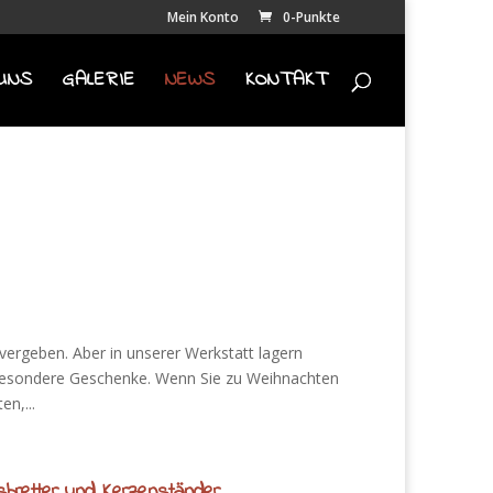
Mein Konto
0-Punkte
UNS
GALERIE
NEWS
KONTAKT
s vergeben. Aber in unserer Werkstatt lagern
 besondere Geschenke. Wenn Sie zu Weihnachten
n,...
ksbretter und Kerzenständer