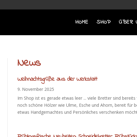
HOME
SHOP
ÜBER 
News
Weihnachtsgrüße aus der Werkstatt
9. November 2025
Im Shop ist es gerade etwas leer ... viele Bretter sind bereit
noch schöne Hölzer wie Ulme, Esche und Ahorn, bereit für
etwas Handgemachtes und Persönliches verschenken möchte
Frühlingsfrische Neuheiten: Schneidebretter, Frühstüc