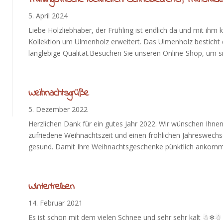
5. April 2024
Liebe Holzliebhaber, der Frühling ist endlich da und mit i
Kollektion um Ulmenholz erweitert. Das Ulmenholz besticht
langlebige Qualität.Besuchen Sie unseren Online-Shop, um sic
Weihnachtsgrüße
5. Dezember 2022
Herzlichen Dank für ein gutes Jahr 2022. Wir wünschen Ihnen 
zufriedene Weihnachtszeit und einen fröhlichen Jahreswechse
gesund. Damit Ihre Weihnachtsgeschenke pünktlich ankommen
Wintertreiben
14. Februar 2021
Es ist schön mit dem vielen Schnee und sehr sehr kalt ☃❄