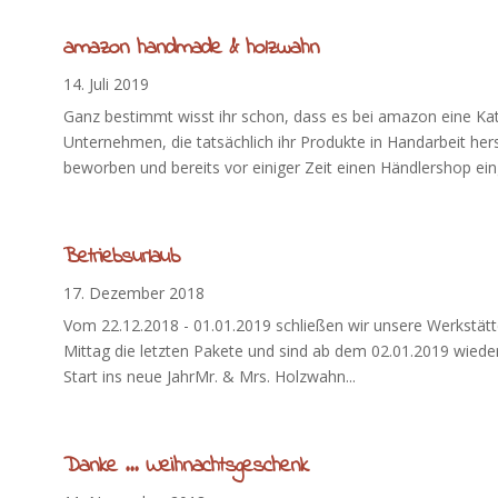
amazon handmade & holzwahn
14. Juli 2019
Ganz bestimmt wisst ihr schon, dass es bei amazon eine K
Unternehmen, die tatsächlich ihr Produkte in Handarbeit hers
beworben und bereits vor einiger Zeit einen Händlershop einge
Betriebsurlaub
17. Dezember 2018
Vom 22.12.2018 - 01.01.2019 schließen wir unsere Werkstät
Mittag die letzten Pakete und sind ab dem 02.01.2019 wieder
Start ins neue JahrMr. & Mrs. Holzwahn...
Danke … Weihnachtsgeschenk