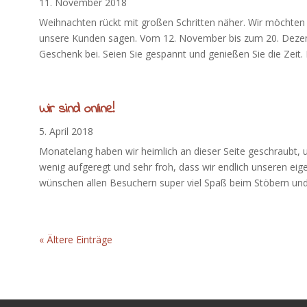
11. November 2018
Weihnachten rückt mit großen Schritten näher. Wir möchte
unsere Kunden sagen. Vom 12. November bis zum 20. Dezembe
Geschenk bei. Seien Sie gespannt und genießen Sie die Zeit. M
Wir sind online!
5. April 2018
Monatelang haben wir heimlich an dieser Seite geschraubt, u
wenig aufgeregt und sehr froh, dass wir endlich unseren ei
wünschen allen Besuchern super viel Spaß beim Stöbern und 
« Ältere Einträge