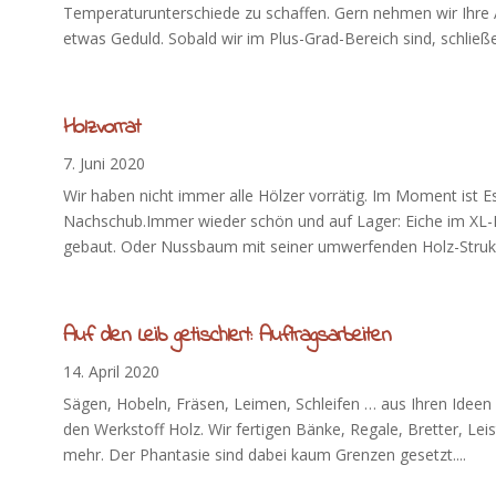
Temperaturunterschiede zu schaffen. Gern nehmen wir Ihre A
etwas Geduld. Sobald wir im Plus-Grad-Bereich sind, schließen
Holzvorrat
7. Juni 2020
Wir haben nicht immer alle Hölzer vorrätig. Im Moment ist 
Nachschub.Immer wieder schön und auf Lager: Eiche im XL-F
gebaut. Oder Nussbaum mit seiner umwerfenden Holz-Struktur
Auf den Leib getischlert: Auftragsarbeiten
14. April 2020
Sägen, Hobeln, Fräsen, Leimen, Schleifen … aus Ihren Ideen
den Werkstoff Holz. Wir fertigen Bänke, Regale, Bretter, Leis
mehr. Der Phantasie sind dabei kaum Grenzen gesetzt....