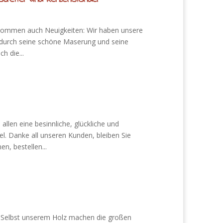
hm kommen auch Neuigkeiten: Wir haben unsere
 durch seine schöne Maserung und seine
h die...
allen eine besinnliche, glückliche und
l. Danke all unseren Kunden, bleiben Sie
, bestellen...
☃ Selbst unserem Holz machen die großen