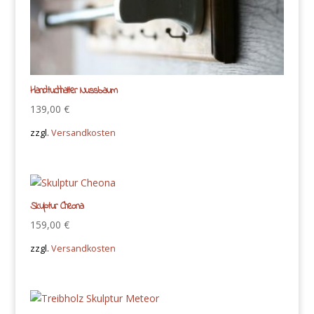
Handtuchhalter Nussbaum
139,00
€
zzgl.
Versandkosten
Skulptur Cheona
159,00
€
zzgl.
Versandkosten