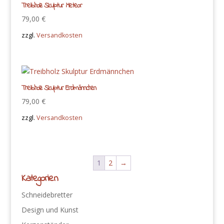
Treibholz Skulptur Meteor
79,00
€
zzgl.
Versandkosten
Treibholz Skulptur Erdmännchen
79,00
€
zzgl.
Versandkosten
1
2
→
Kategorien
Schneidebretter
Design und Kunst