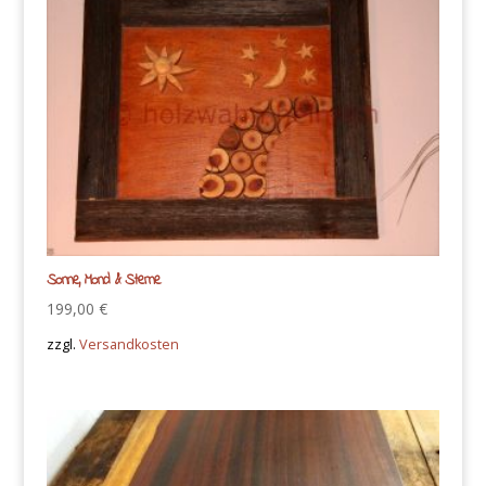
Sonne, Mond & Sterne
199,00
€
zzgl.
Versandkosten