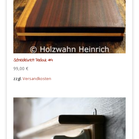
Schneidebrett Padouk #4
99,00
€
zzgl.
Versandkosten