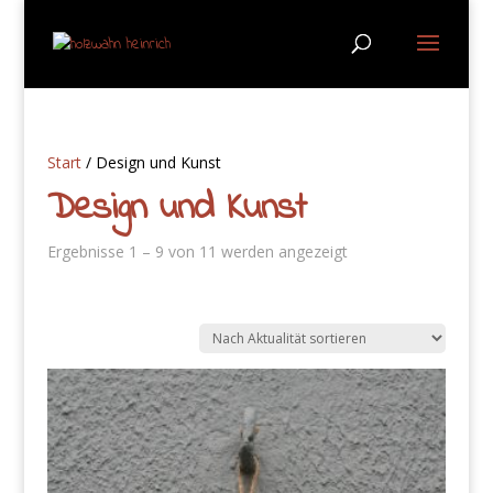
Start
/ Design und Kunst
Design und Kunst
Nach
Ergebnisse 1 – 9 von 11 werden angezeigt
Aktualität
sortiert