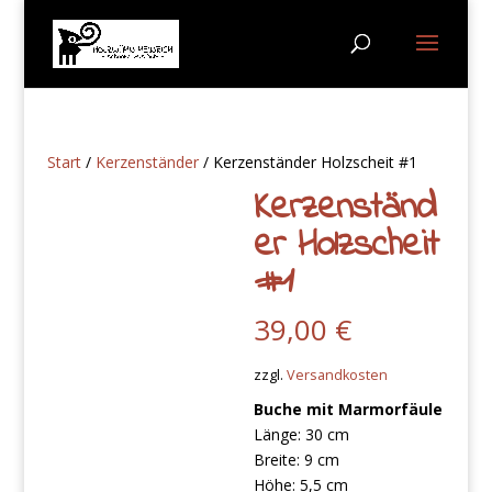
Start
/
Kerzenständer
/ Kerzenständer Holzscheit #1
Kerzenständ
er Holzscheit
#1
39,00
€
zzgl.
Versandkosten
Buche mit Marmorfäule
Länge: 30 cm
Breite: 9 cm
Höhe: 5,5 cm