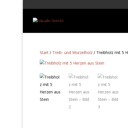
Start
/
Treib- und Wurzelholz
/ Treibholz mit 5 