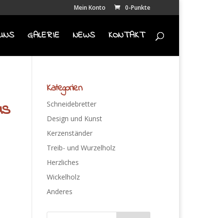
Mein Konto
0-Punkte
UNS
GALERIE
NEWS
KONTAKT
Kategorien
us
Schneidebretter
Design und Kunst
Kerzenständer
Treib- und Wurzelholz
Herzliches
Wickelholz
Anderes