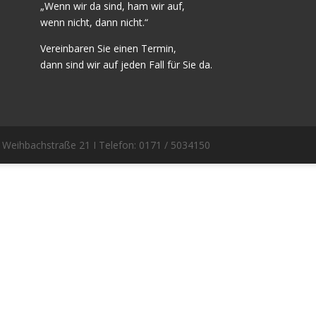
„Wenn wir da sind, ham wir auf,
wenn nicht, dann nicht.“
Vereinbaren Sie einen Termin,
dann sind wir auf jeden Fall für Sie da.
I Weihbachstraße 21 I Telefon: 0171 / 5034150