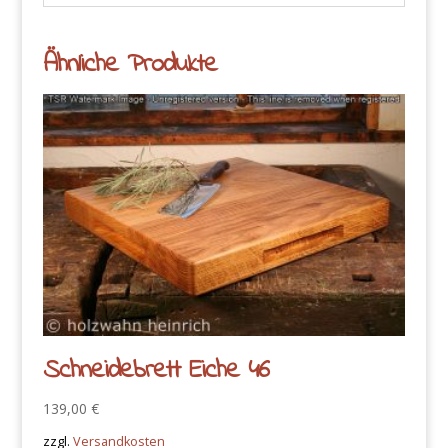
Ähnliche Produkte
Schneidebrett Eiche 46
139,00
€
zzgl.
Versandkosten