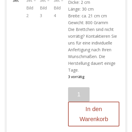
Dicke: 2 cm
Länge: 30 cm
Breite: ca. 21 cm cm
Gewicht: 800 Gramm
Die Brettchen sind nicht
vorrätig? Kontaktieren Sie
uns für eine individuelle
Anfertigung nach Ihren
Wunschmaßen. Die
Herstellung dauert einige
Tage.
3 vorrätig
Frühstücksbretter
Ulme
4er-
In den
Set
Menge
Warenkorb