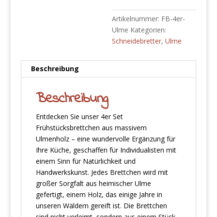
Artikelnummer:
FB-4er-
Ulme
Kategorien:
Schneidebretter
,
Ulme
Beschreibung
Beschreibung
Entdecken Sie unser 4er Set
Frühstücksbrettchen aus massivem
Ulmenholz – eine wundervolle Ergänzung für
Ihre Küche, geschaffen für Individualisten mit
einem Sinn für Natürlichkeit und
Handwerkskunst. Jedes Brettchen wird mit
großer Sorgfalt aus heimischer Ulme
gefertigt, einem Holz, das einige Jahre in
unseren Wäldern gereift ist. Die Brettchen
sind nicht verleimt, sondern aus einem Stück