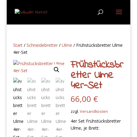
Start
/
Schneidebretter
/
Ulme
/ Frühstücksbretter Ulme
4er-Set
Frühstücksbr
etter Ulme
4er-Set
66,00
€
zzgl.
Versandkosten
4er Set Frühstücksbretter
Ulme, je Brett: