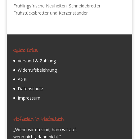
Frühlingsfrische Neuheiten: Schneidebretter,
Frühstücksbretter und Kerzenständer
Quick Links
Versand & Zahlung
Widerrufsbelehrung
AGB
Datenschutz
Impressum
Hofladen in Hachelbich
„Wenn wir da sind, ham wir auf,
wenn nicht, dann nicht.“