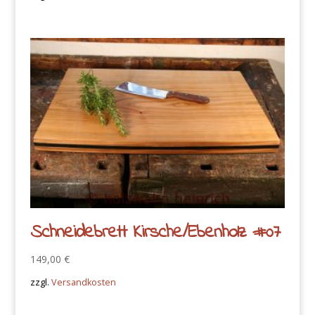
Schneidebrett Kirsche/Ebenholz #07
149,00
€
zzgl.
Versandkosten