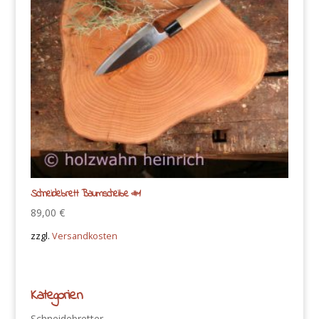
Schneidebrett Baumscheibe #1
89,00
€
zzgl.
Versandkosten
Kategorien
Schneidebretter