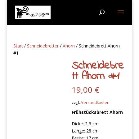
Start
/
Schneidebretter
/
Ahorn
/ Schneidebrett Ahorn
#1
Schneidebre
tt Ahorn #1
19,00
€
zzgl.
Versandkosten
Frühstücksbrett Ahorn
Dicke: 2,3 cm
Länge: 28 cm
Breite: 17 cm