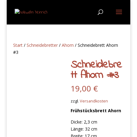
Start
/
Schneidebretter
/
Ahorn
/ Schneidebrett Ahorn
#3
Schneidebre
tt Ahorn #3
19,00
€
zzgl.
Versandkosten
Frühstücksbrett Ahorn
Dicke: 2,3 cm
Länge: 32 cm
Breite: 17 cm