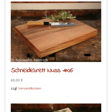
Schneidebrett Nuss #06
69,00
€
zzgl.
Versandkosten