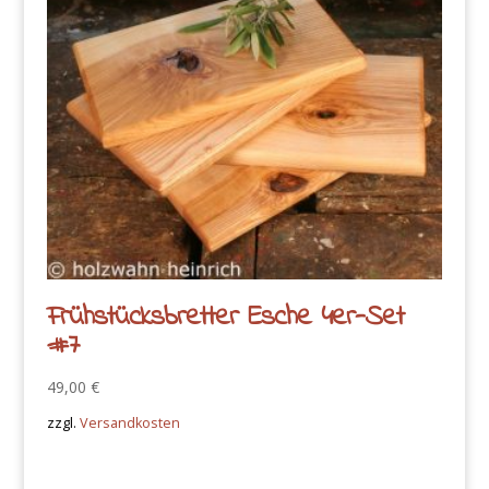
Frühstücksbretter Esche 4er-Set
#7
49,00
€
zzgl.
Versandkosten