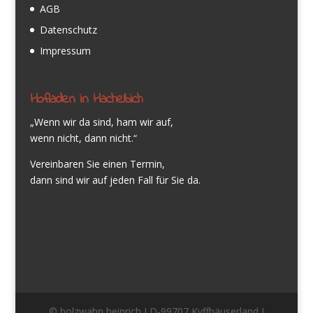
AGB
Datenschutz
Impressum
Hofladen in Hachelbich
„Wenn wir da sind, ham wir auf,
wenn nicht, dann nicht.“
Vereinbaren Sie einen Termin,
dann sind wir auf jeden Fall für Sie da.
© holzwahn heinrich I D-99707 Kyffhäuserland I