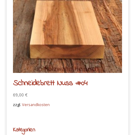
Schneidebrett Nuss #04
69,00
€
zzgl.
Versandkosten
Kategorien