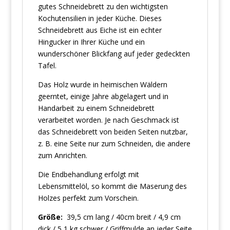
gutes Schneidebrett zu den wichtigsten
Kochutensilien in jeder Küche. Dieses
Schneidebrett aus Eiche ist ein echter
Hingucker in Ihrer Küche und ein
wunderschöner Blickfang auf jeder gedeckten
Tafel.
Das Holz wurde in heimischen Wäldern
geerntet, einige Jahre abgelagert und in
Handarbeit zu einem Schneidebrett
verarbeitet worden. Je nach Geschmack ist
das Schneidebrett von beiden Seiten nutzbar,
z. B. eine Seite nur zum Schneiden, die andere
zum Anrichten.
Die Endbehandlung erfolgt mit
Lebensmittelöl, so kommt die Maserung des
Holzes perfekt zum Vorschein.
Größe:
39,5 cm lang / 40cm breit / 4,9 cm
dick / 5,1 kg schwer / Griffmulde an jeder Seite