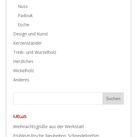
Nuss
Padouk
Esche
Design und Kunst
Kerzenständer
Treib- und Wurzelholz
Herzliches
Wickelholz
Anderes
News
Weihnachtsgrüße aus der Werkstatt
Frühlingsfrische Neuheiten: Schneidebretter,