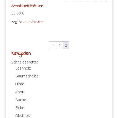
Schneidebrett Esche #10
35,00
€
zzgl.
Versandkosten
←
1
2
Kategorien
Schneidebretter
Ebenholz
Baumscheibe
Ulme
Ahorn
Buche
Eiche
Obstholz