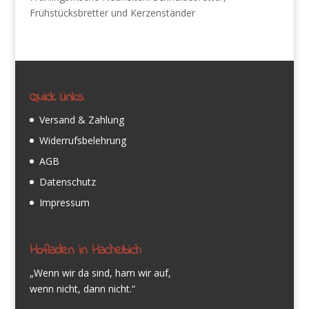
Frühstücksbretter und Kerzenständer
Quick Links
Versand & Zahlung
Widerrufsbelehrung
AGB
Datenschutz
Impressum
Hofladen in Hachelbich
„Wenn wir da sind, ham wir auf,
wenn nicht, dann nicht.“