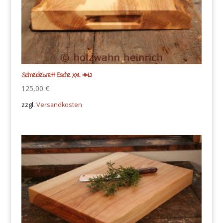
Schneidebrett Esche XXL #12
125,00
€
zzgl.
Versandkosten