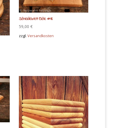
Schneidebrett Eiche #48
59,00
€
zzgl.
Versandkosten