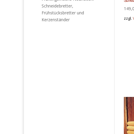
Schnei
Schneidebretter,
149,
Frühstücksbretter und
zzgl.
Kerzenständer