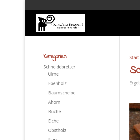
Kategorien
Start
Sc
Schneidebretter
Ulme
Ergeb
Ebenholz
Baumscheibe
Ahorn
Buche
Eiche
Obstholz
Nuss