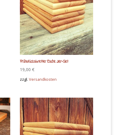
Frühstücksbretter Esche 2er-Set
19,00
€
zzgl.
Versandkosten