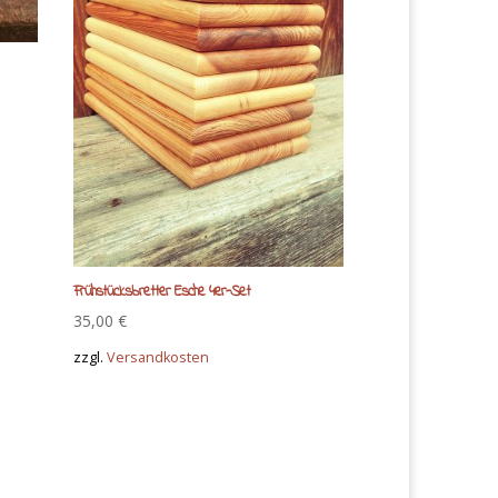
Frühstücksbretter Esche 4er-Set
35,00
€
zzgl.
Versandkosten