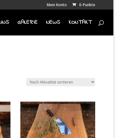
Mein Konto
0-Punkte
UNS
GALERIE
NEWS
KONTAKT